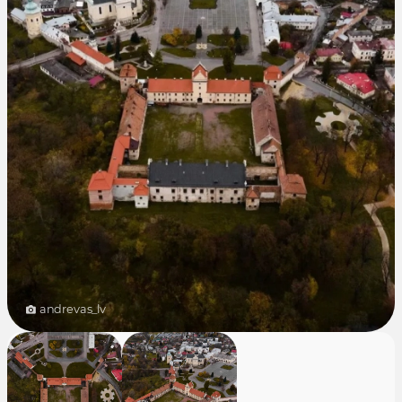
andrevas_lv