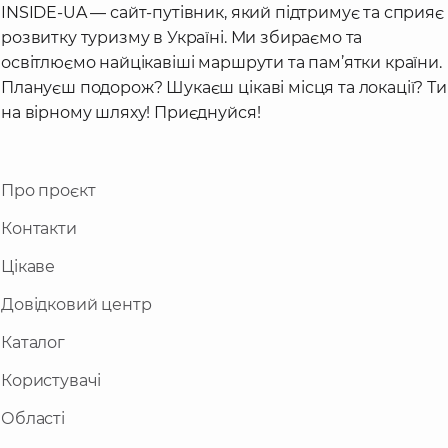
INSIDE-UA — сайт-путівник, який підтримує та сприяє
розвитку туризму в Україні. Ми збираємо та
освітлюємо найцікавіші маршрути та пам’ятки країни.
Плануєш подорож? Шукаєш цікаві місця та локації? Ти
на вірному шляху! Приєднуйся!
Про проєкт
Контакти
Цікаве
Довідковий центр
Каталог
Користувачі
Області