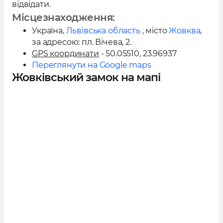
відвідати.
Місцезнаходження:
Україна
,
Львівська область
, місто
Жовква
,
за адресою:
пл. Вічева, 2
.
GPS координати
- 50.05510, 23.96937
Переглянути на Google maps
Жовківський замок на мапі