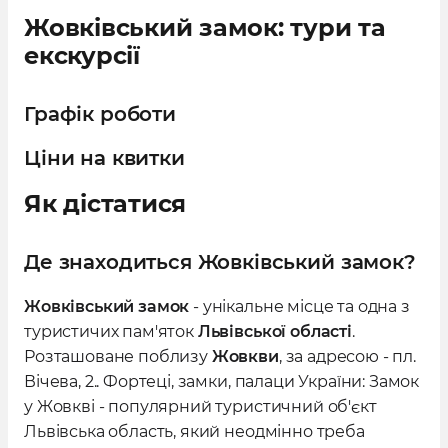
Жовківський замок: тури та
екскурсії
Графік роботи
Ціни на квитки
Як дістатися
Де знаходиться Жовківський замок?
Жовківський замок
- унікальне місце та одна з
туристичих пам'яток
Львівської області
.
Розташоване поблизу
Жовкви
, за адресою - пл.
Вічева, 2.. Фортеці, замки, палаци України: Замок
у Жовкві - популярний туристичний об'єкт
Львівська область, який неодмінно треба