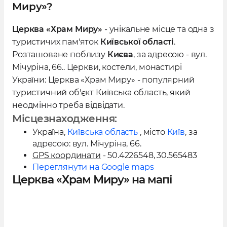
Миру»?
Церква «Храм Миру»
- унікальне місце та одна з
туристичих пам'яток
Київської області
.
Розташоване поблизу
Києва
, за адресою - вул.
Мічуріна, 66.. Церкви, костели, монастирі
України: Церква «Храм Миру» - популярний
туристичний об'єкт Київська область, який
неодмінно треба відвідати.
Місцезнаходження:
Україна
,
Київська область
, місто
Київ
, за
адресою:
вул. Мічуріна, 66
.
GPS координати
- 50.4226548, 30.565483
Переглянути на Google maps
Церква «Храм Миру» на мапі