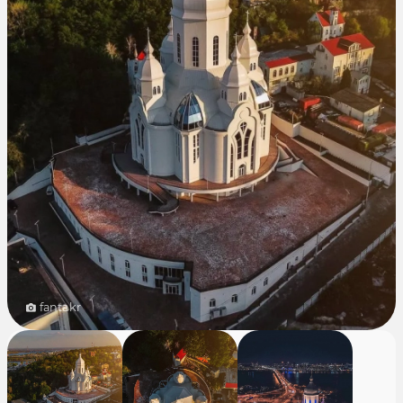
fantakr