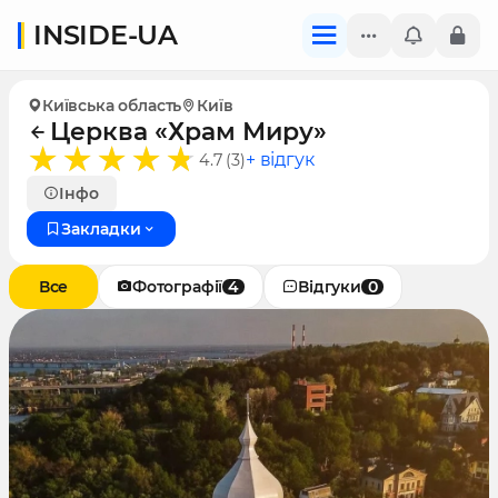
INSIDE-UA
Київська область
Київ
Церква «Храм Миру»
+ відгук
4.7 (3)
Інфо
Закладки
Все
Фотографії
4
Відгуки
0