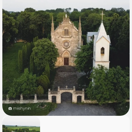
miishynin