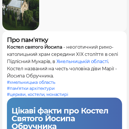
Про пам'ятку
Костел святого Йосипа
- неоготичний римо-
католицький храм середини XIX століття в селі
Підлісний Мукарів, в
Хмельницькій області
.
Костел названий на честь чоловіка діви Марії -
Йосипа Обручника.
#хмельницька область
#пам'ятки архітектури
#церкви, костели, монастирі
Цікаві факти
про Костел
Святого Йосипа
Обручника