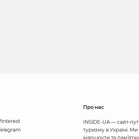
Про нас
Pinterest
INSIDE-UA — сайт-пут
Telegram
туризму в Україні. Ми
маршрути та пам’ятки