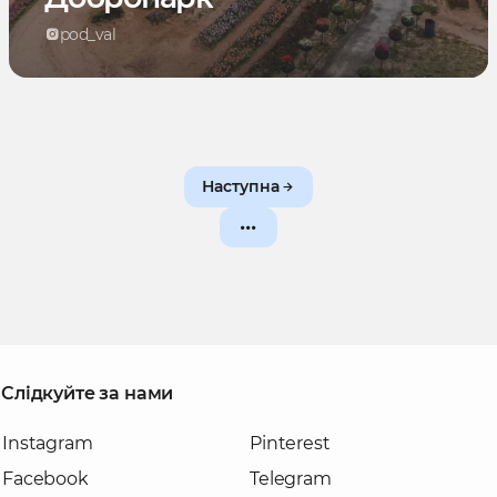
pod_val
Наступна
Слідкуйте за нами
Instagram
Pinterest
Facebook
Telegram