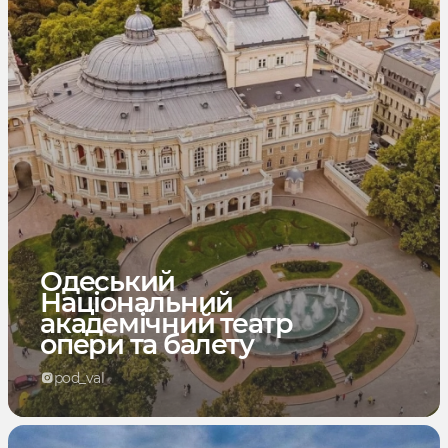
Одеський
Національний
академічний театр
опери та балету
pod_val