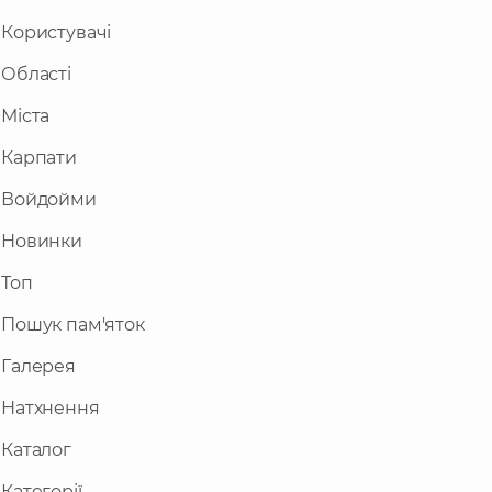
Користувачі
Області
Міста
Карпати
Войдойми
Новинки
Топ
Пошук пам'яток
Галерея
Натхнення
Каталог
Категорії