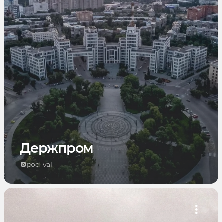
Держпром
pod_val