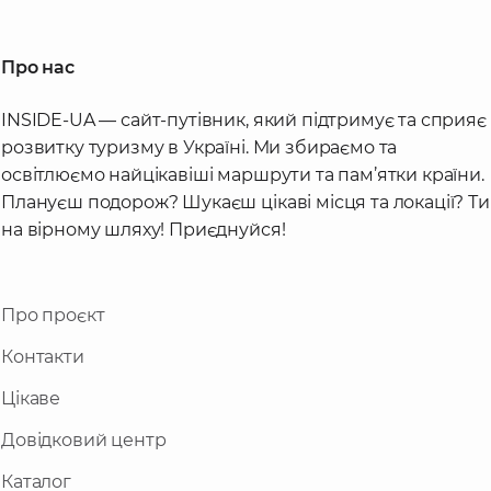
Про нас
INSIDE-UA — сайт-путівник, який підтримує та сприяє
розвитку туризму в Україні. Ми збираємо та
освітлюємо найцікавіші маршрути та пам’ятки країни.
Плануєш подорож? Шукаєш цікаві місця та локації? Ти
на вірному шляху! Приєднуйся!
Про проєкт
Контакти
Цікаве
Довідковий центр
Каталог