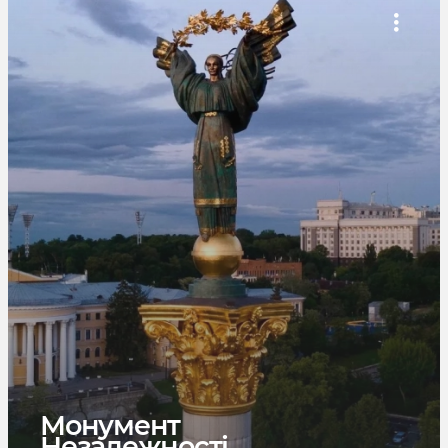
Монумент
Незалежності