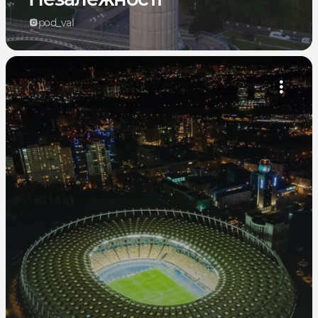
pod_val