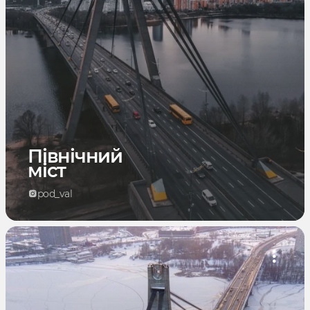
Північний
міст
pod_val