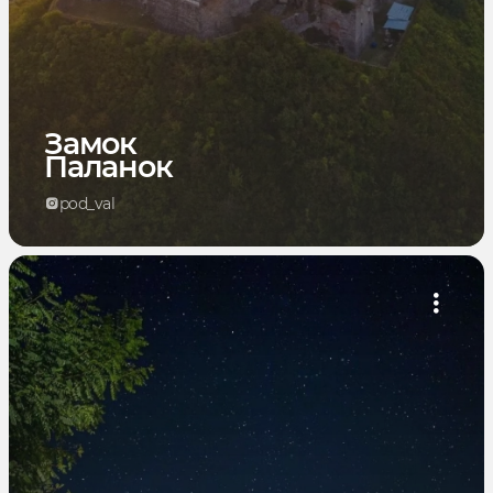
Замок
Паланок
pod_val