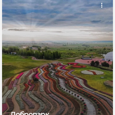
Добропарк