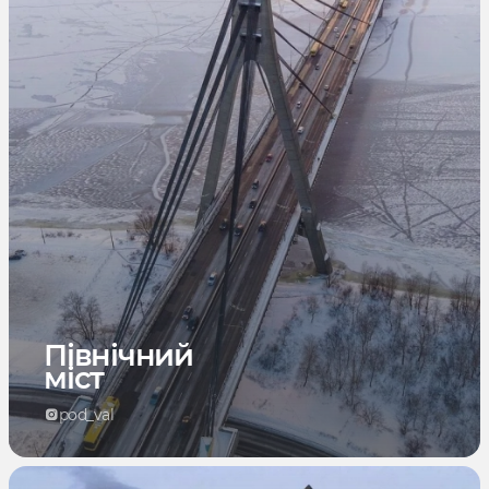
Північний
міст
pod_val