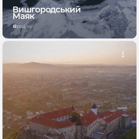
Вишгородський
Маяк
pod_val