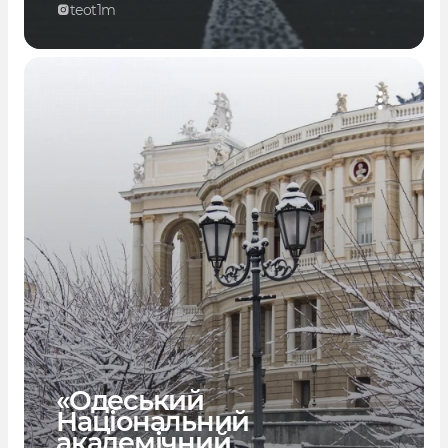
teot1m
«Одеський
Національний
академічний