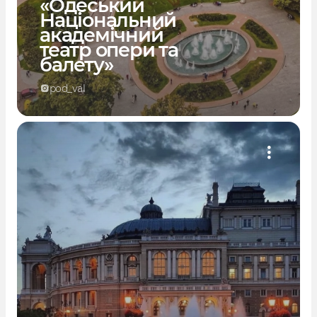
«Одеський
Національний
академічний
театр опери та
балету»
pod_val