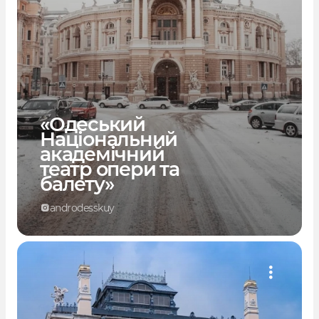
«Одеський
Національний
академічний
театр опери та
балету»
androdesskuy