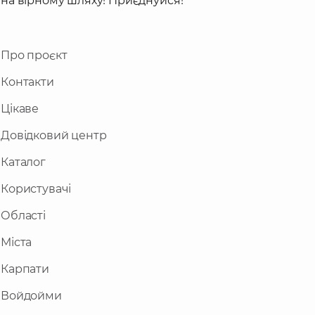
на вірному шляху! Приєднуйся!
Про проєкт
Контакти
Цікаве
Довідковий центр
Каталог
Користувачі
Області
Міста
Карпати
Войдойми