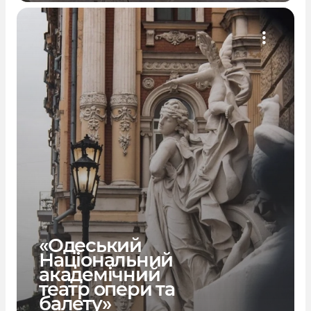
«Одеський
Національний
академічний
театр опери та
балету»