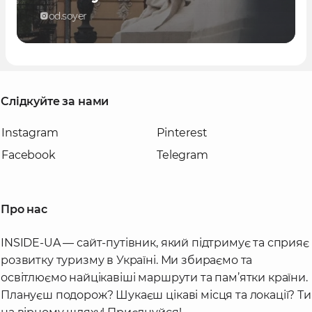
od.soyer
Слідкуйте за нами
Instagram
Pinterest
Facebook
Telegram
Про нас
INSIDE-UA — сайт-путівник, який підтримує та сприяє
розвитку туризму в Україні. Ми збираємо та
освітлюємо найцікавіші маршрути та пам’ятки країни.
Плануєш подорож? Шукаєш цікаві місця та локації? Ти