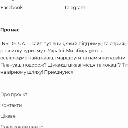
Facebook
Telegram
Про нас
INSIDE-UA — сайт-путівник, який підтримує та сприяє
розвитку туризму в Україні. Ми збираємо та
освітлюємо найцікавіші маршрути та пам’ятки країни.
Плануєш подорож? Шукаєш цікаві місця та локації? Ти
на вірному шляху! Приєднуйся!
Про проєкт
Контакти
Цікаве
Довідковий центр