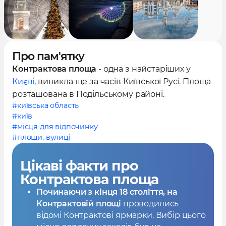
Про пам'ятку
Контрактова площа
- одна з найстаріших у
Києві
, виникла ще за часів Київської Русі. Площа
розташована в Подільському районі.
#київська область
#київ
#місця для відпочинку
#площи, вулиці
Цікаві факти
про
Контрактова площа
Починаючи з кінця 18 століття, на
Контрактовій площі
проводились
відомі Контрактові ярмарки. Вибір цього