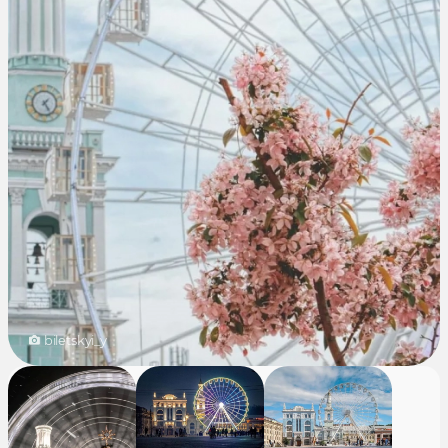
biletskyi_y