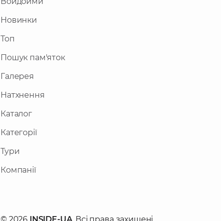
Войдойми
Новинки
Топ
Пошук пам'яток
Галерея
Натхнення
Каталог
Категорії
Тури
Компанії
© 2026
INSIDE-UA
. Всі права захищені.