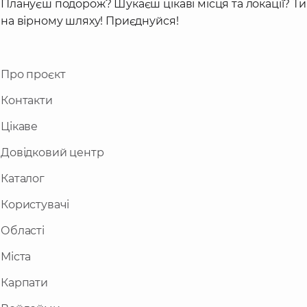
Плануєш подорож? Шукаєш цікаві місця та локації? Ти
на вірному шляху! Приєднуйся!
Про проєкт
Контакти
Цікаве
Довідковий центр
Каталог
Користувачі
Області
Міста
Карпати