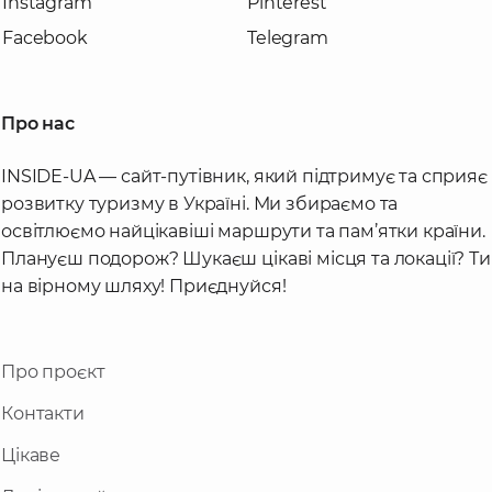
Instagram
Pinterest
Facebook
Telegram
Про нас
INSIDE-UA — сайт-путівник, який підтримує та сприяє
розвитку туризму в Україні. Ми збираємо та
освітлюємо найцікавіші маршрути та пам’ятки країни.
Плануєш подорож? Шукаєш цікаві місця та локації? Ти
на вірному шляху! Приєднуйся!
Про проєкт
Контакти
Цікаве