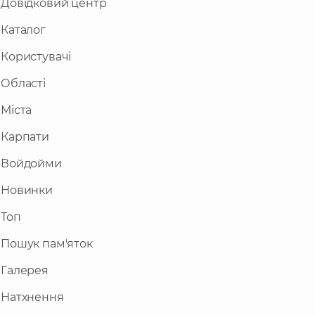
Довідковий центр
Каталог
Користувачі
Області
Міста
Карпати
Войдойми
Новинки
Топ
Пошук пам'яток
Галерея
Натхнення