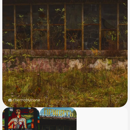
chernobylzone