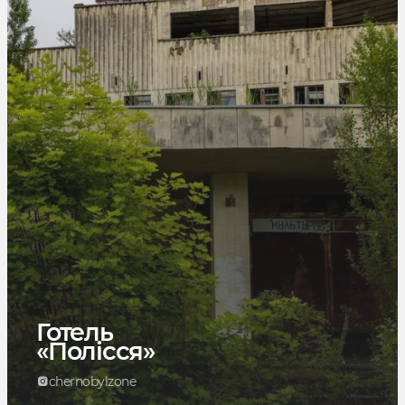
Готель
«Полісся»
chernobylzone