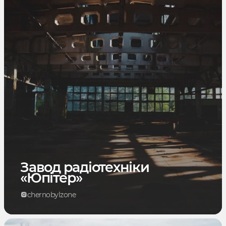
Завод радіотехніки
«Юпітер»
chernobylzone