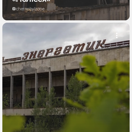
chernobylzone