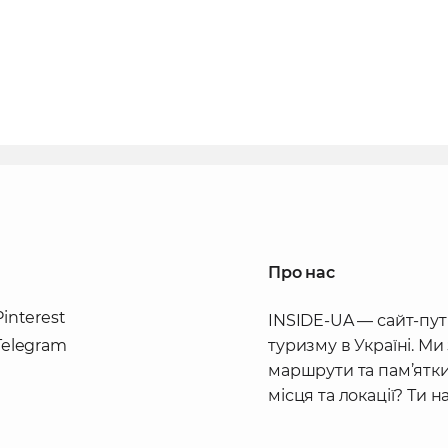
Про нас
Pinterest
INSIDE-UA — сайт-пут
Telegram
туризму в Україні. Ми
маршрути та пам’ятки
місця та локації? Ти 