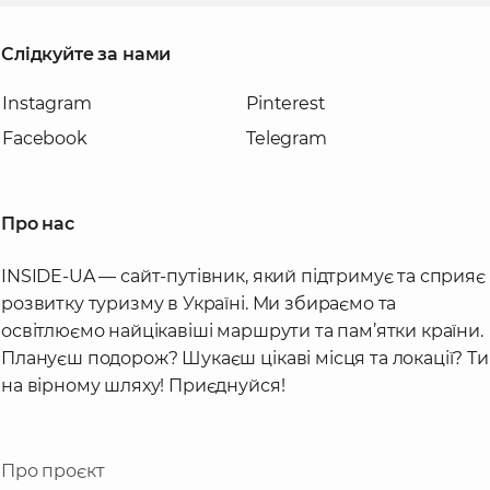
Слідкуйте за нами
Instagram
Pinterest
Facebook
Telegram
Про нас
INSIDE-UA — сайт-путівник, який підтримує та сприяє
розвитку туризму в Україні. Ми збираємо та
освітлюємо найцікавіші маршрути та пам’ятки країни.
Плануєш подорож? Шукаєш цікаві місця та локації? Ти
на вірному шляху! Приєднуйся!
Про проєкт