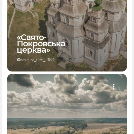
«Свято-
Покровська
церква»
sergey_den_1983