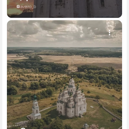
aveiro_b