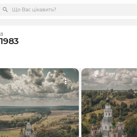
83
1983