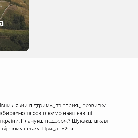
а
івник, який підтримує та сприяє розвитку
 збираємо та освітлюємо найцікавіші
 країни. Плануєш подорож? Шукаєш цікаві
на вірному шляху! Приєднуйся!