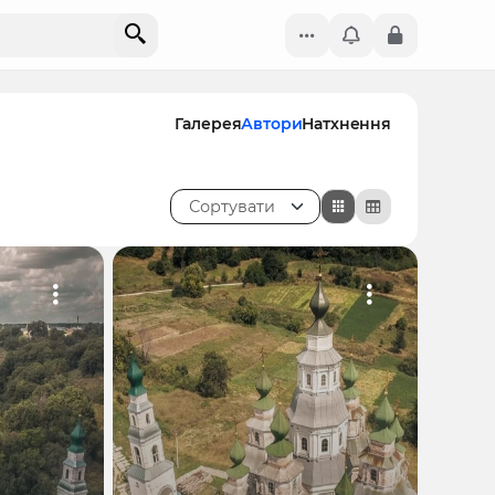
Галерея
Автори
Натхнення
Сортувати