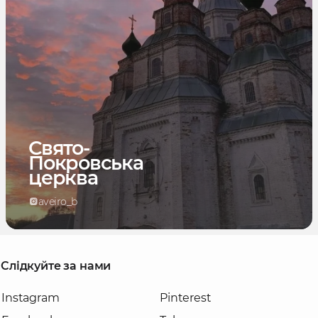
Свято-
Покровська
церква
aveiro_b
Слідкуйте за нами
Instagram
Pinterest