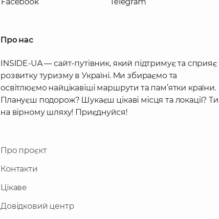
Facebook
Telegram
Про нас
INSIDE-UA — сайт-путівник, який підтримує та сприяє
розвитку туризму в Україні. Ми збираємо та
освітлюємо найцікавіші маршрути та пам’ятки країни.
Плануєш подорож? Шукаєш цікаві місця та локації? Ти
на вірному шляху! Приєднуйся!
Про проєкт
Контакти
Цікаве
Довідковий центр