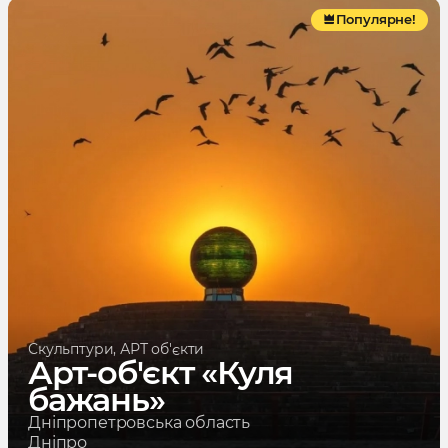
Популярне!
Скульптури, АРТ об'єкти
Арт-об'єкт «Куля
бажань»
Дніпропетровська область
Дніпро