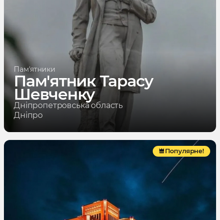
Пам'ятники
Пам'ятник Тарасу
Шевченку
Дніпропетровська область
Дніпро
Популярне!