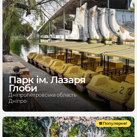
Парки
Парк ім. Лазаря
Глоби
Дніпропетровська область
Дніпро
Популярне!