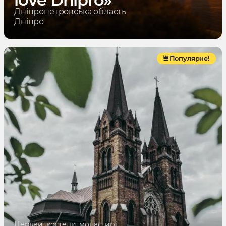
Дніпропетровська область
Дніпро
Популярне!
Церкви, костели, монастирі