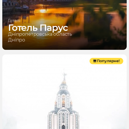
Готелі
Готель Парус
Дніпропетровська область
Дніпро
Популярне!