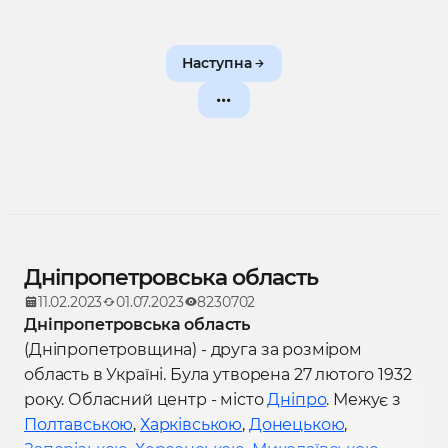
Наступна
Дніпропетровська область
11.02.2023
01.07.2023
8230702
Дніпропетровська область
(Дніпропетровщина) - друга за розміром
область в Україні. Була утворена 27 лютого 1932
року. Обласний центр - місто
Дніпро
. Межує з
Полтавською
,
Харківською
,
Донецькою
,