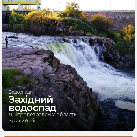
Водоспади
Західний
водоспад
Дніпропетровська область
Кривий Ріг