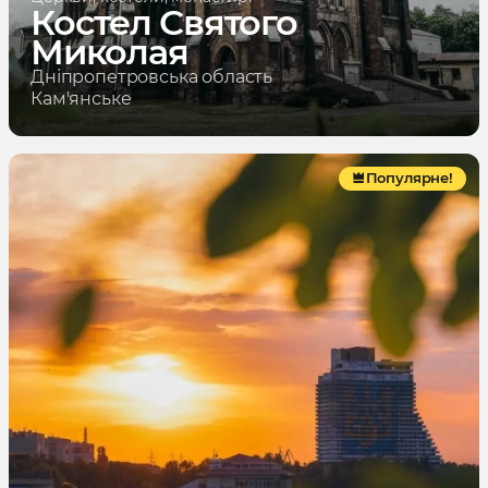
Костел Святого
Миколая
Дніпропетровська область
Кам'янське
Популярне!