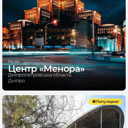
Музеї
Центр «Менора»
Дніпропетровська область
Дніпро
Популярне!