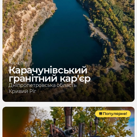
Кар'єри
Карачунівський
гранітний кар'єр
Дніпропетровська область
Кривий Ріг
Популярне!