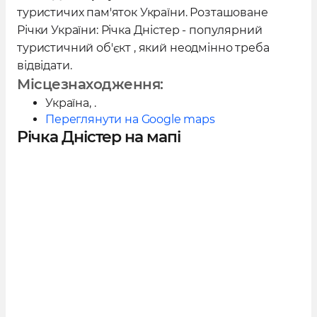
туристичих пам'яток України. Розташоване
Річки України: Річка Дністер - популярний
туристичний об'єкт , який неодмінно треба
відвідати.
Місцезнаходження:
Україна
, .
Переглянути на Google maps
Річка Дністер на мапі