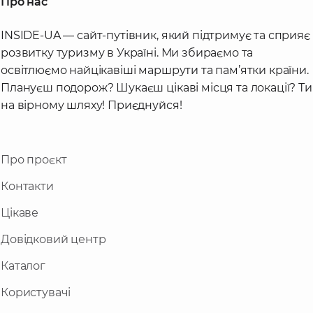
Про нас
INSIDE-UA — сайт-путівник, який підтримує та сприяє
розвитку туризму в Україні. Ми збираємо та
освітлюємо найцікавіші маршрути та пам’ятки країни.
Плануєш подорож? Шукаєш цікаві місця та локації? Ти
на вірному шляху! Приєднуйся!
Про проєкт
Контакти
Цікаве
Довідковий центр
Каталог
Користувачі