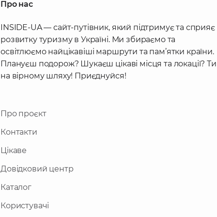
Про нас
INSIDE-UA — сайт-путівник, який підтримує та сприяє
розвитку туризму в Україні. Ми збираємо та
освітлюємо найцікавіші маршрути та пам’ятки країни.
Плануєш подорож? Шукаєш цікаві місця та локації? Ти
на вірному шляху! Приєднуйся!
Про проєкт
Контакти
Цікаве
Довідковий центр
Каталог
Користувачі