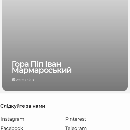
Гора Піп Іван
Мармароський
vorojeska
Слідкуйте за нами
Instagram
Pinterest
Facebook
Telegram