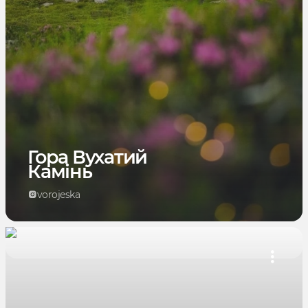
Гора Вухатий
Камінь
vorojeska