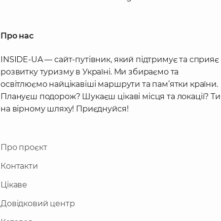
Про нас
INSIDE-UA — сайт-путівник, який підтримує та сприяє
розвитку туризму в Україні. Ми збираємо та
освітлюємо найцікавіші маршрути та пам’ятки країни.
Плануєш подорож? Шукаєш цікаві місця та локації? Ти
на вірному шляху! Приєднуйся!
Про проєкт
Контакти
Цікаве
Довідковий центр