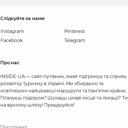
Слідкуйте за нами
Instagram
Pinterest
Facebook
Telegram
Про нас
INSIDE-UA — сайт-путівник, який підтримує та сприяє
розвитку туризму в Україні. Ми збираємо та
освітлюємо найцікавіші маршрути та пам’ятки країни.
Плануєш подорож? Шукаєш цікаві місця та локації? Ти
на вірному шляху! Приєднуйся!
Про проєкт