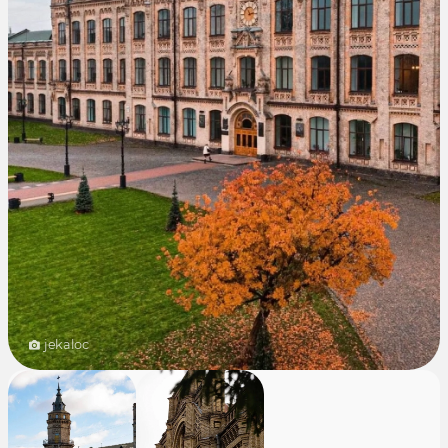
jekaloc