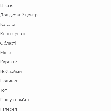
будівель і споруд.
Цікаве
Довідковий центр
Каталог
Користувачі
Області
Міста
Карпати
Войдойми
Новинки
Топ
Пошук пам'яток
Галерея