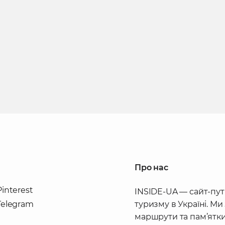
Про нас
Pinterest
INSIDE-UA — сайт-пут
Telegram
туризму в Україні. Ми
маршрути та пам’ятки