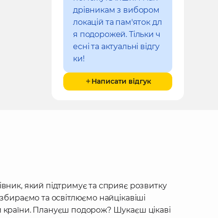
дрівникам з вибором
локацій та пам'яток дл
я подорожей. Тільки ч
есні та актуальні відгу
ки!
Написати відгук
івник, який підтримує та сприяє розвитку
 збираємо та освітлюємо найцікавіші
 країни. Плануєш подорож? Шукаєш цікаві