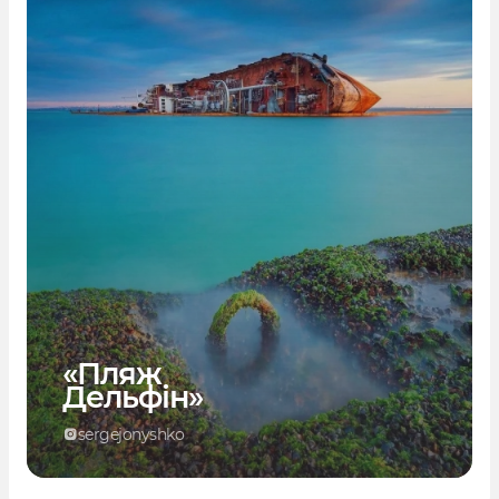
«Пляж
Дельфін»
sergejonyshko