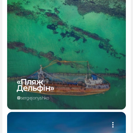
«Пляж
Дельфін»
sergejonyshko