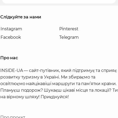
Слідкуйте за нами
Instagram
Pinterest
Facebook
Telegram
Про нас
INSIDE-UA — сайт-путівник, який підтримує та сприяє
розвитку туризму в Україні. Ми збираємо та
освітлюємо найцікавіші маршрути та пам’ятки країни.
Плануєш подорож? Шукаєш цікаві місця та локації? Ти
на вірному шляху! Приєднуйся!
Про проєкт