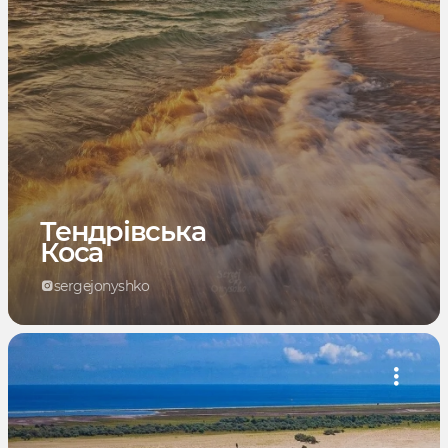
Тендрівська
Коса
sergejonyshko