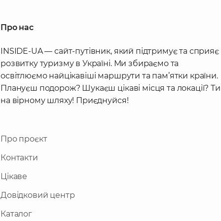
Про нас
INSIDE-UA — сайт-путівник, який підтримує та сприяє
розвитку туризму в Україні. Ми збираємо та
освітлюємо найцікавіші маршрути та пам’ятки країни.
Плануєш подорож? Шукаєш цікаві місця та локації? Ти
на вірному шляху! Приєднуйся!
Про проєкт
Контакти
Цікаве
Довідковий центр
Каталог