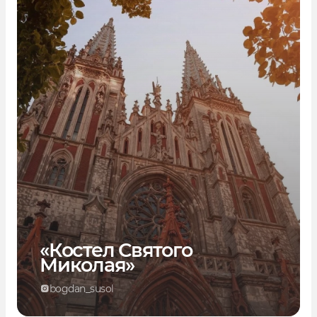
«Костел Святого
Миколая»
bogdan_susol