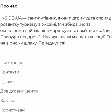
Про нас
INSIDE-UA — сайт-путівник, який підтримує та сприяє
розвитку туризму в Україні. Ми збираємо та
освітлюємо найцікавіші маршрути та пам’ятки країни.
Плануєш подорож? Шукаєш цікаві місця та локації? Ти
на вірному шляху! Приєднуйся!
Про проєкт
Контакти
Цікаве
Довідковий центр
Каталог
Користувачі