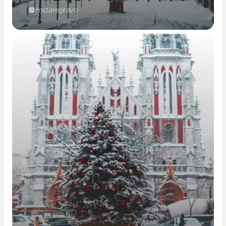
mstarepravo