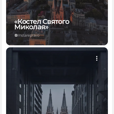
«Костел Святого
Миколая»
mstarepravo