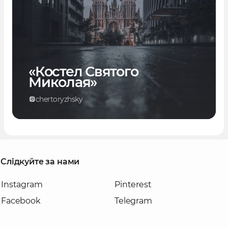
«Костел Святого
Миколая»
chertoryzhsky
Слідкуйте за нами
Instagram
Pinterest
Facebook
Telegram