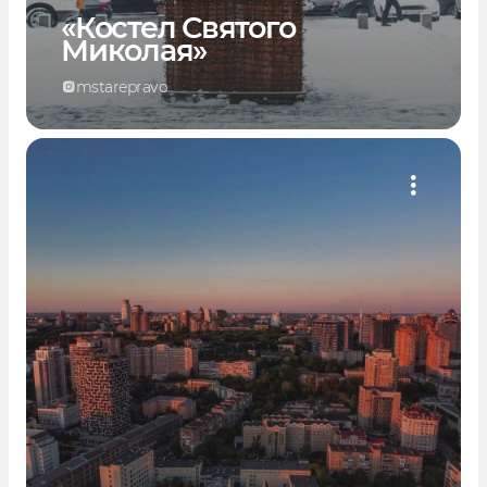
«Костел Святого
Миколая»
mstarepravo