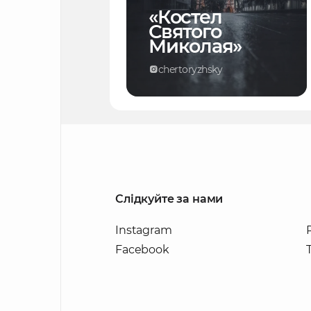
«Костел
Святого
Миколая»
chertoryzhsky
Слідкуйте за нами
Instagram
Facebook