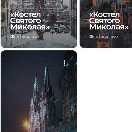
«Костел
«Костел
Святого
Святого
Миколая»
Миколая»
mstarepravo
mstarepravo