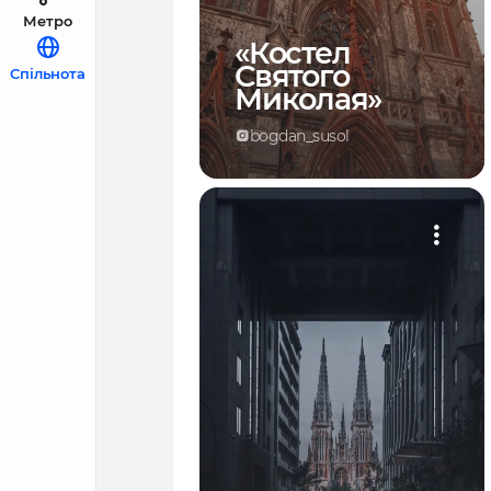
Метро
«Костел
Святого
Спільнота
Миколая»
bogdan_susol