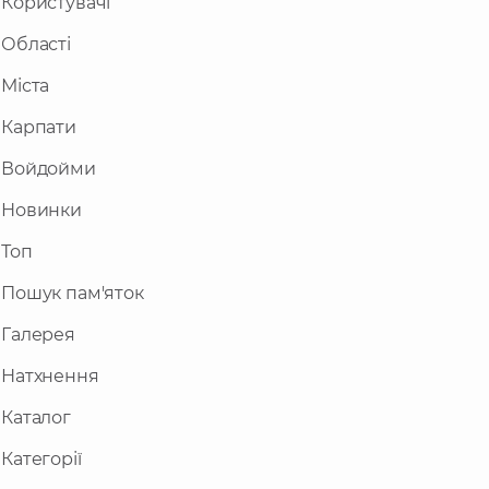
Користувачі
Області
Міста
Карпати
Войдойми
Новинки
Топ
Пошук пам'яток
Галерея
Натхнення
Каталог
Категорії