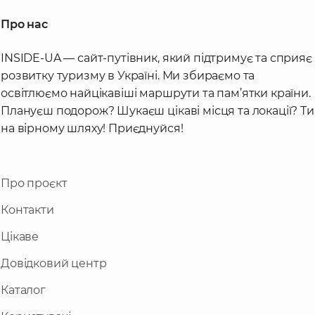
Про нас
INSIDE-UA — сайт-путівник, який підтримує та сприяє
розвитку туризму в Україні. Ми збираємо та
освітлюємо найцікавіші маршрути та пам’ятки країни.
Плануєш подорож? Шукаєш цікаві місця та локації? Ти
на вірному шляху! Приєднуйся!
Про проєкт
Контакти
Цікаве
Довідковий центр
Каталог