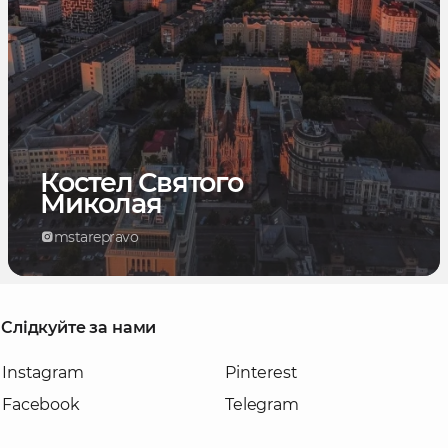
Костел Святого
Миколая
mstarepravo
Слідкуйте за нами
Instagram
Pinterest
Facebook
Telegram