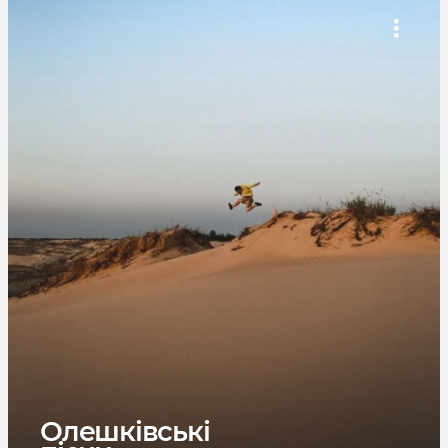
Олешківські