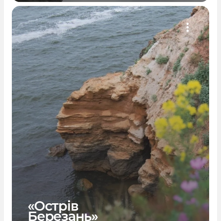
«Острів
Березань»