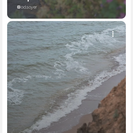
od.soyer