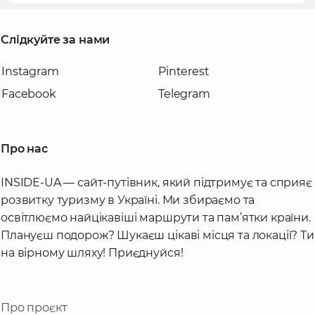
Слідкуйте за нами
Instagram
Pinterest
Facebook
Telegram
Про нас
INSIDE-UA — сайт-путівник, який підтримує та сприяє
розвитку туризму в Україні. Ми збираємо та
освітлюємо найцікавіші маршрути та пам’ятки країни.
Плануєш подорож? Шукаєш цікаві місця та локації? Ти
на вірному шляху! Приєднуйся!
Про проєкт