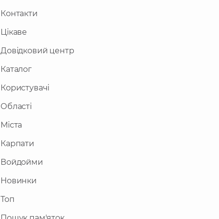
Контакти
Цікаве
Довідковий центр
Каталог
Користувачі
Області
Міста
Карпати
Войдойми
Новинки
Топ
Пошук пам'яток