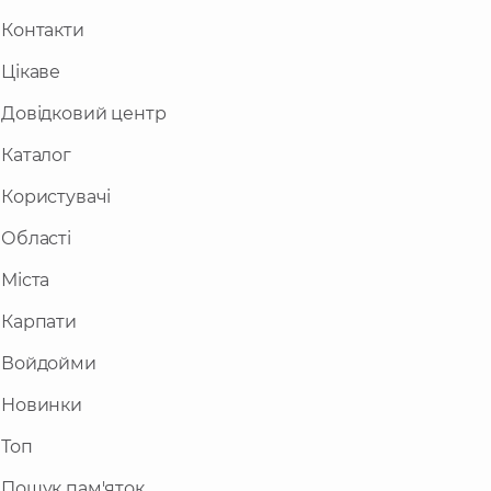
Контакти
Цікаве
Довідковий центр
Каталог
Користувачі
Області
Міста
Карпати
Войдойми
Новинки
Топ
Пошук пам'яток