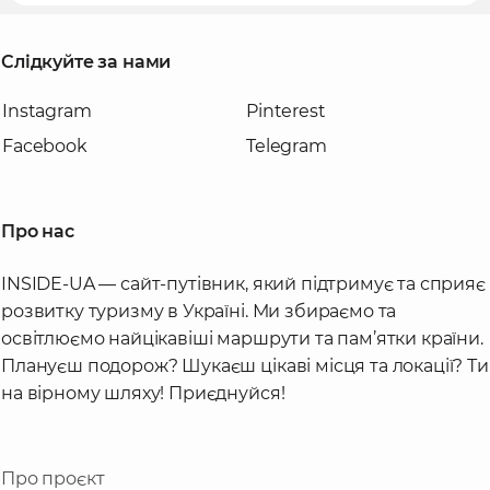
Слідкуйте за нами
Instagram
Pinterest
Facebook
Telegram
Про нас
INSIDE-UA — сайт-путівник, який підтримує та сприяє
розвитку туризму в Україні. Ми збираємо та
освітлюємо найцікавіші маршрути та пам’ятки країни.
Плануєш подорож? Шукаєш цікаві місця та локації? Ти
на вірному шляху! Приєднуйся!
Про проєкт