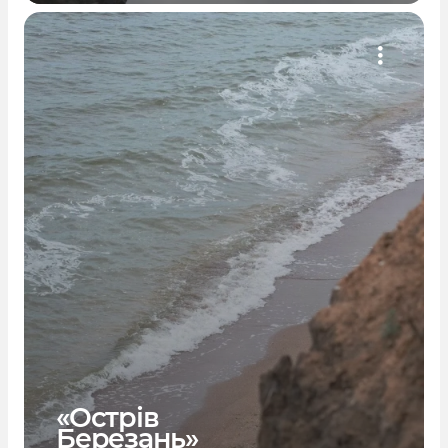
«Острів
Березань»