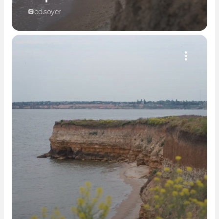
od.soyer