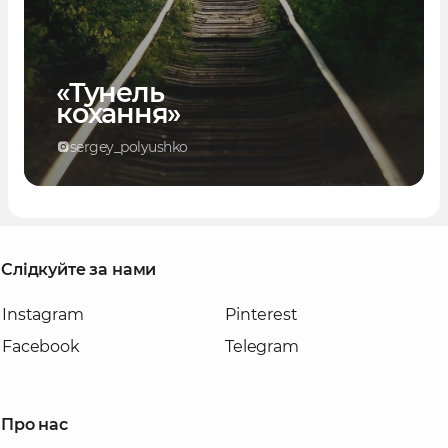
«Тунель
кохання»
sergey_polyushko
Слідкуйте за нами
Instagram
Pinterest
Facebook
Telegram
Про нас