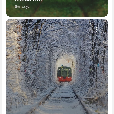
rrrudya