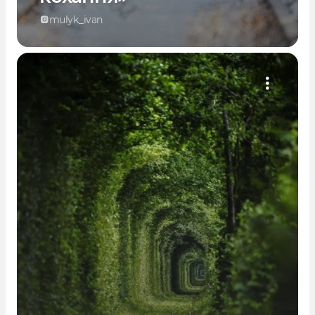
mulyk_ivan