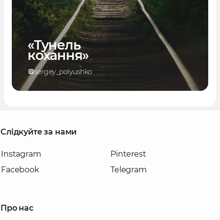
«Тунель
кохання»
sergey_polyushko
Слідкуйте за нами
Instagram
Pinterest
Facebook
Telegram
Про нас