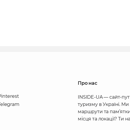
Про нас
Pinterest
INSIDE-UA — сайт-пут
Telegram
туризму в Україні. Ми
маршрути та пам’ятки
місця та локації? Ти 