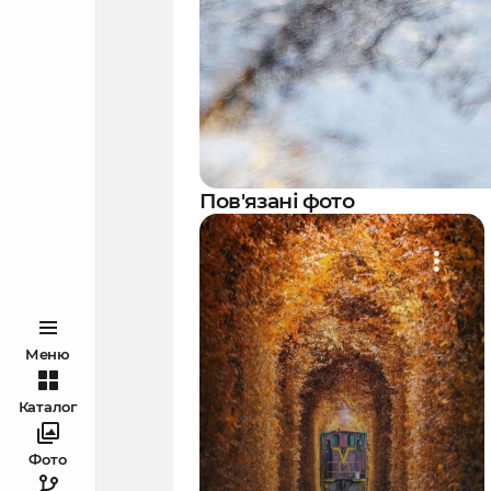
Пов'язані фото
Меню
Каталог
Фото