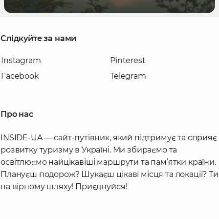
Слідкуйте за нами
Instagram
Pinterest
Facebook
Telegram
Про нас
INSIDE-UA — сайт-путівник, який підтримує та сприяє
розвитку туризму в Україні. Ми збираємо та
освітлюємо найцікавіші маршрути та пам’ятки країни.
Плануєш подорож? Шукаєш цікаві місця та локації? Ти
на вірному шляху! Приєднуйся!