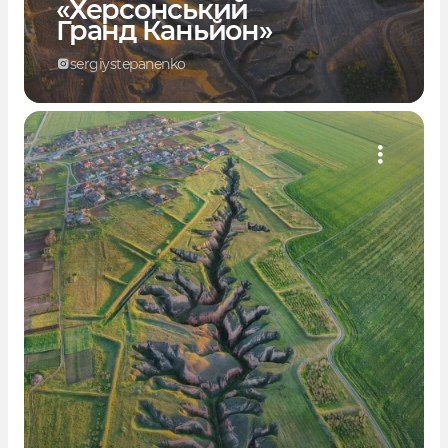
«Херсонський
Гранд Каньйон»
sergiystepanenko