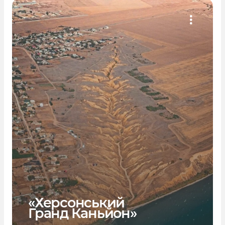
«Херсонський
Гранд Каньйон»