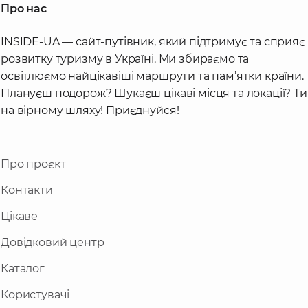
Про нас
INSIDE-UA — сайт-путівник, який підтримує та сприяє
розвитку туризму в Україні. Ми збираємо та
освітлюємо найцікавіші маршрути та пам’ятки країни.
Плануєш подорож? Шукаєш цікаві місця та локації? Ти
на вірному шляху! Приєднуйся!
Про проєкт
Контакти
Цікаве
Довідковий центр
Каталог
Користувачі