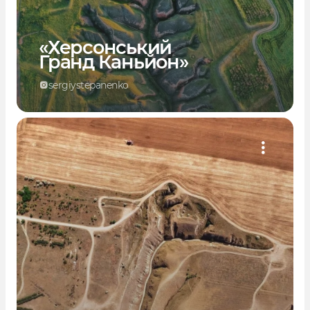
«Херсонський
Гранд Каньйон»
sergiystepanenko