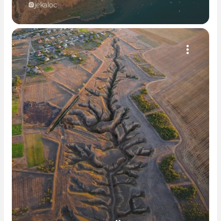
jekaloc