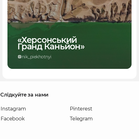
«Херсонський
Гранд Каньйон»
nik_piekhotnyi
Слідкуйте за нами
Instagram
Pinterest
Facebook
Telegram