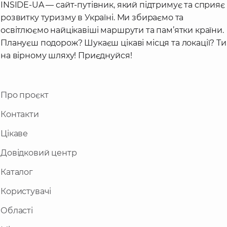
INSIDE-UA — сайт-путівник, який підтримує та сприяє
розвитку туризму в Україні. Ми збираємо та
освітлюємо найцікавіші маршрути та пам’ятки країни.
Плануєш подорож? Шукаєш цікаві місця та локації? Ти
на вірному шляху! Приєднуйся!
Про проєкт
Контакти
Цікаве
Довідковий центр
Каталог
Користувачі
Області