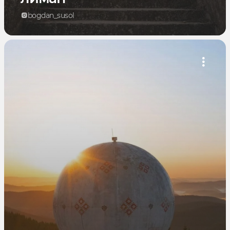
bogdan_susol