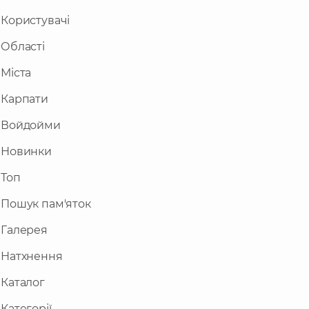
Користувачі
Області
Міста
Карпати
Войдойми
Новинки
Топ
Пошук пам'яток
Галерея
Натхнення
Каталог
Категорії