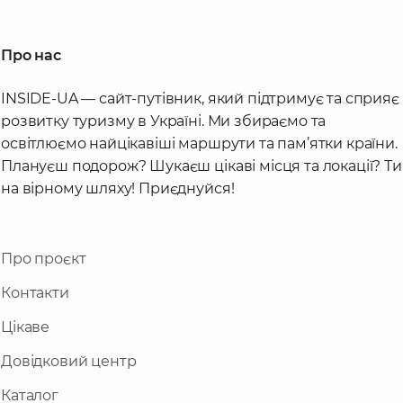
Про нас
INSIDE-UA — сайт-путівник, який підтримує та сприяє
розвитку туризму в Україні. Ми збираємо та
освітлюємо найцікавіші маршрути та пам’ятки країни.
Плануєш подорож? Шукаєш цікаві місця та локації? Ти
на вірному шляху! Приєднуйся!
Про проєкт
Контакти
Цікаве
Довідковий центр
Каталог