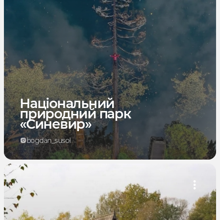
Національний
природний парк
«Синевир»
bogdan_susol