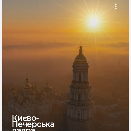
Києво-
Печерська
лавра