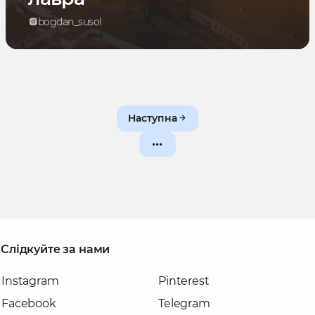
bogdan_susol
Наступна
Слідкуйте за нами
Instagram
Pinterest
Facebook
Telegram