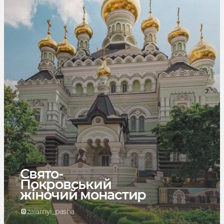
Свято-
Покровський
жіночий монастир
zaiarnyi_pasha