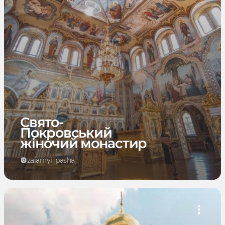
Свято-
Покровський
жіночий монастир
zaiarnyi_pasha