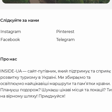
Слідкуйте за нами
Instagram
Pinterest
Facebook
Telegram
Про нас
INSIDE-UA — сайт-путівник, який підтримує та сприяє
розвитку туризму в Україні. Ми збираємо та
освітлюємо найцікавіші маршрути та пам’ятки країни.
Плануєш подорож? Шукаєш цікаві місця та локації? Ти
на вірному шляху! Приєднуйся!