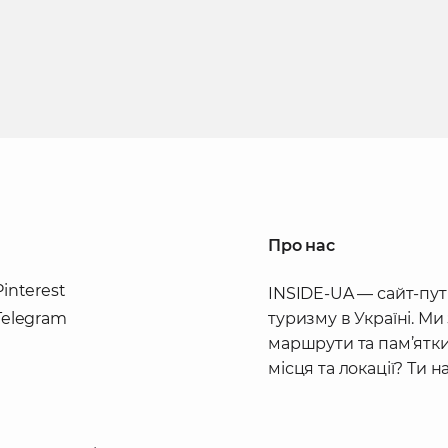
Про нас
Pinterest
INSIDE-UA — сайт-пут
Telegram
туризму в Україні. Ми
маршрути та пам’ятки
місця та локації? Ти 