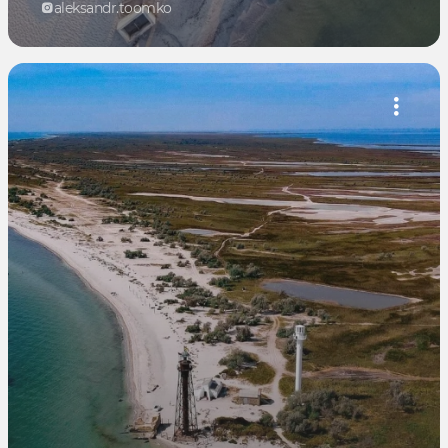
aleksandr.toomko