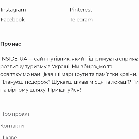
Instagram
Pinterest
Facebook
Telegram
Про нас
INSIDE-UA — сайт-путівник, який підтримує та сприяє
розвитку туризму в Україні. Ми збираємо та
освітлюємо найцікавіші маршрути та пам’ятки країни.
Плануєш подорож? Шукаєш цікаві місця та локації? Ти
на вірному шляху! Приєднуйся!
Про проєкт
Контакти
Цікаве