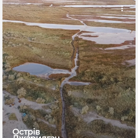
Острів