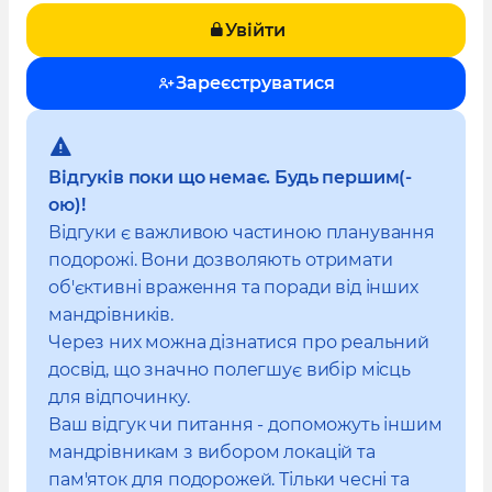
Увійти
Зареєструватися
Відгуків поки що немає. Будь першим(-
ою)!
Відгуки є важливою частиною планування
подорожі. Вони дозволяють отримати
об'єктивні враження та поради від інших
мандрівників.
Через них можна дізнатися про реальний
досвід, що значно полегшує вибір місць
для відпочинку.
Ваш відгук чи питання - допоможуть іншим
мандрівникам з вибором локацій та
пам'яток для подорожей. Тільки чесні та