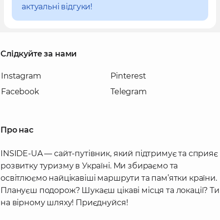
актуальні відгуки!
Слідкуйте за нами
Instagram
Pinterest
Facebook
Telegram
Про нас
INSIDE-UA — сайт-путівник, який підтримує та сприяє
розвитку туризму в Україні. Ми збираємо та
освітлюємо найцікавіші маршрути та пам’ятки країни.
Плануєш подорож? Шукаєш цікаві місця та локації? Ти
на вірному шляху! Приєднуйся!