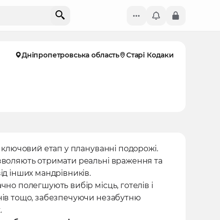
Дніпропетровська область
Старі Кодаки
- ключовий етап у плануванні подорожі.
зволяють отримати реальні враження та
ід інших мандрівників.
чно полегшують вибір місць, готелів і
нів тощо, забезпечуючи незабутню
.