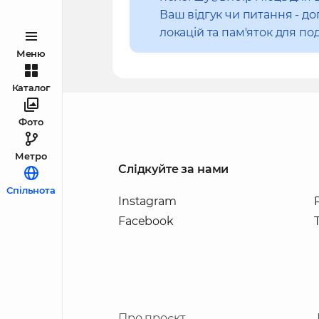
Ваш відгук чи питання - 
локацій та пам'яток для под
Меню
Каталог
Фото
Метро
Слідкуйте за нами
Спільнота
Instagram
Facebook
Про проєкт