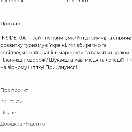
Facebook
Telegram
Про нас
INSIDE-UA — сайт-путівник, який підтримує та сприяє
розвитку туризму в Україні. Ми збираємо та
освітлюємо найцікавіші маршрути та пам’ятки країни.
Плануєш подорож? Шукаєш цікаві місця та локації? Ти
на вірному шляху! Приєднуйся!
Про проєкт
Контакти
Цікаве
Довідковий центр