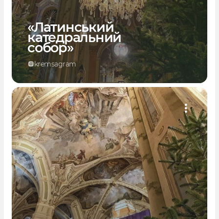
«Латинський
катедральний
собор»
kremsagram