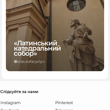
«Латинський
катедральний
собор»
sviat.stefanyshyn
Слідкуйте за нами
Instagram
Pinterest