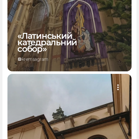
«Латинський
катедральний
собор»
kremsagram