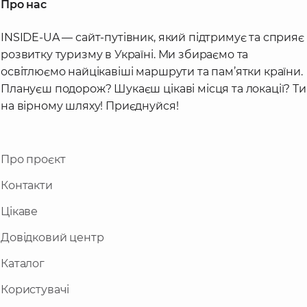
Про нас
INSIDE-UA — сайт-путівник, який підтримує та сприяє
розвитку туризму в Україні. Ми збираємо та
освітлюємо найцікавіші маршрути та пам’ятки країни.
Плануєш подорож? Шукаєш цікаві місця та локації? Ти
на вірному шляху! Приєднуйся!
Про проєкт
Контакти
Цікаве
Довідковий центр
Каталог
Користувачі