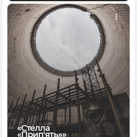
«Стелла
«Прип'ять»»