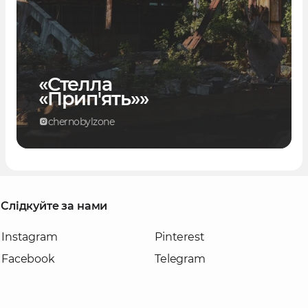
«Стелла
«Прип'ять»»
chernobylzone
Слідкуйте за нами
Instagram
Pinterest
Facebook
Telegram