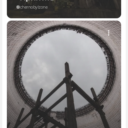
chernobylzone