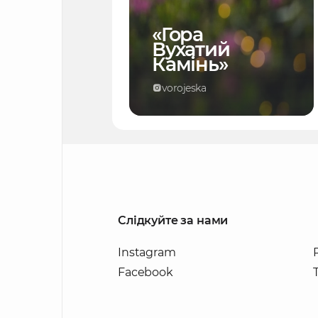
«Гора
Вухатий
Камінь»
vorojeska
Слідкуйте за нами
Instagram
Facebook