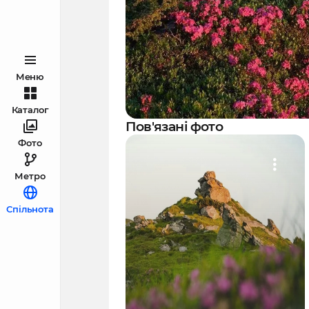
Меню
Каталог
Пов'язані фото
Фото
Метро
Спільнота