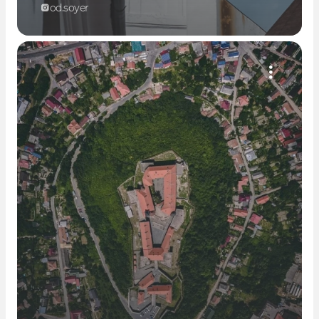
od.soyer