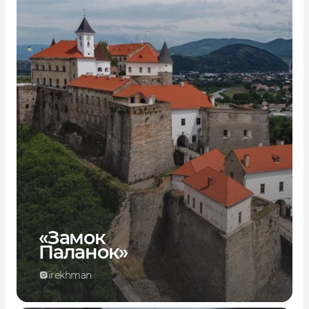
«Замок
Паланок»
irekhman