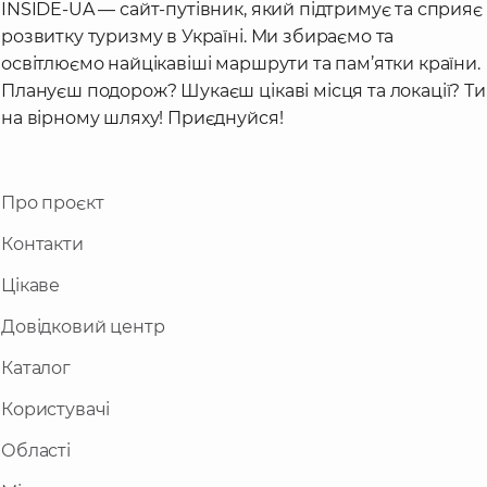
INSIDE-UA — сайт-путівник, який підтримує та сприяє
розвитку туризму в Україні. Ми збираємо та
освітлюємо найцікавіші маршрути та пам’ятки країни.
Плануєш подорож? Шукаєш цікаві місця та локації? Ти
на вірному шляху! Приєднуйся!
Про проєкт
Контакти
Цікаве
Довідковий центр
Каталог
Користувачі
Області