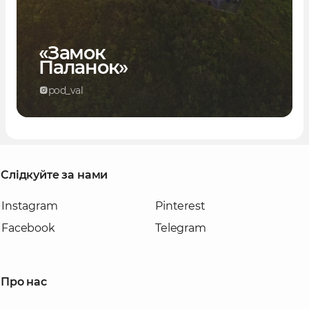
«Замок
Паланок»
pod_val
Слідкуйте за нами
Instagram
Pinterest
Facebook
Telegram
Про нас