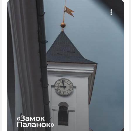
«Замок
Паланок»