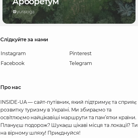
Арборетум
yuraloga
Слідкуйте за нами
Instagram
Pinterest
Facebook
Telegram
Про нас
INSIDE-UA — сайт-путівник, який підтримує та сприяє
розвитку туризму в Україні. Ми збираємо та
освітлюємо найцікавіші маршрути та пам’ятки країни.
Плануєш подорож? Шукаєш цікаві місця та локації? Ти
на вірному шляху! Приєднуйся!