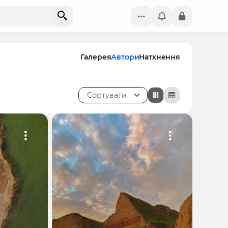
Галерея
Автори
Натхнення
Сортувати