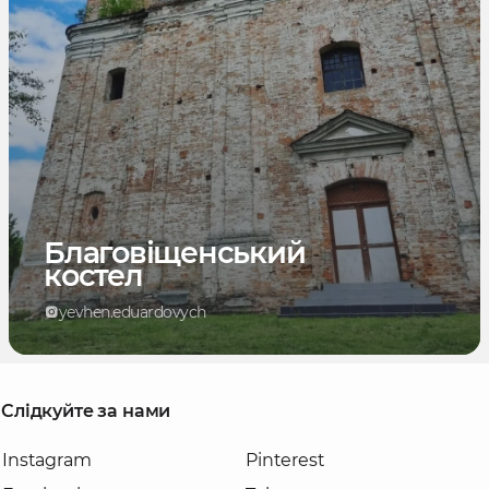
Благовіщенський
костел
yevhen.eduardovych
Слідкуйте за нами
Instagram
Pinterest