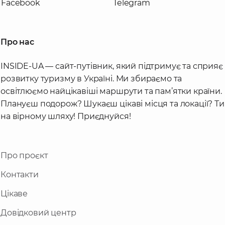
Facebook
Telegram
Про нас
INSIDE-UA — сайт-путівник, який підтримує та сприяє
розвитку туризму в Україні. Ми збираємо та
освітлюємо найцікавіші маршрути та пам’ятки країни.
Плануєш подорож? Шукаєш цікаві місця та локації? Ти
на вірному шляху! Приєднуйся!
Про проєкт
Контакти
Цікаве
Довідковий центр