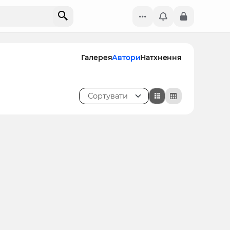
Галерея
Автори
Натхнення
Сортувати