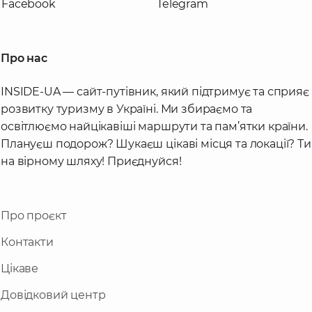
Facebook
Telegram
Про нас
INSIDE-UA — сайт-путівник, який підтримує та сприяє
розвитку туризму в Україні. Ми збираємо та
освітлюємо найцікавіші маршрути та пам’ятки країни.
Плануєш подорож? Шукаєш цікаві місця та локації? Ти
на вірному шляху! Приєднуйся!
Про проєкт
Контакти
Цікаве
Довідковий центр