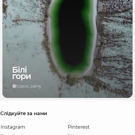
Білі
гори
tupovi_sarny
Слідкуйте за нами
Instagram
Pinterest