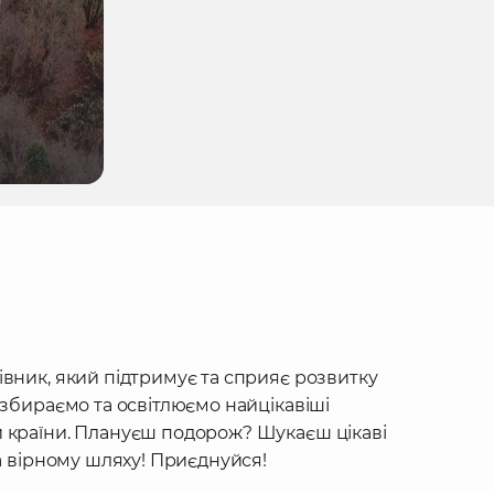
івник, який підтримує та сприяє розвитку
 збираємо та освітлюємо найцікавіші
 країни. Плануєш подорож? Шукаєш цікаві
на вірному шляху! Приєднуйся!